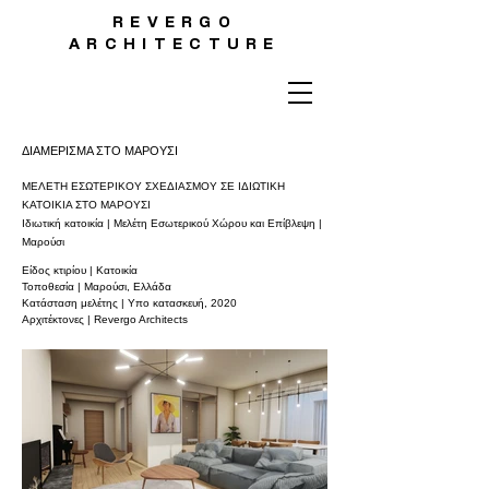
REVERGO
ARCHITECTURE
ΔΙΑΜΕΡΙΣΜΑ ΣΤΟ ΜΑΡΟΥΣΙ
ΜΕΛΕΤΗ ΕΣΩΤΕΡΙΚΟΥ ΣΧΕΔΙΑΣΜΟΥ ΣΕ ΙΔΙΩΤΙΚΗ
ΚΑΤΟΙΚΙΑ ΣΤΟ ΜΑΡΟΥΣΙ
Ιδιωτική κατοικία | Μελέτη Εσωτερικού Χώρου και Επίβλεψη |
Μαρούσι
Είδος κτιρίου | Κατοικία
Τοποθεσία | Μαρούσι, Ελλάδα
Κατάσταση μελέτης | Υπο κατασκευή, 2020
Αρχιτέκτονες | Revergo Architects